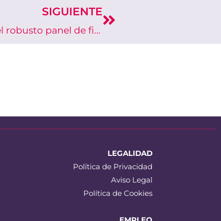
SIGUIENTE
Next
Conoce Swisspearl Construction, el robusto panel de fibrocemento natural
LEGALIDAD
Política de Privacidad
Aviso Legal
Política de Cookies
EMPLEO