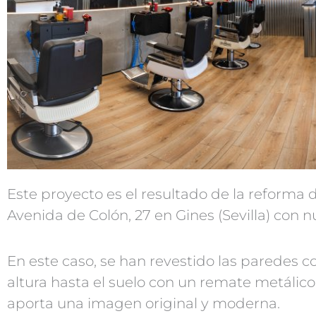
Este proyecto es el resultado de la reforma d
Avenida de Colón, 27 en Gines (Sevilla) co
En este caso, se han revestido las paredes 
altura hasta el suelo con un remate metálico
aporta una imagen original y moderna.