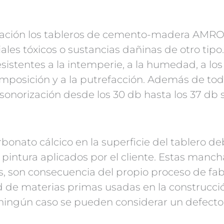
cación los tableros de cemento-madera AMRO
ales tóxicos o sustancias dañinas de otro tipo
esistentes a la intemperie, a la humedad, a lo
mposición y a la putrefacción. Además de tod
sonorización desde los 30 db hasta los 37 db
bonato cálcico en la superficie del tablero de
pintura aplicados por el cliente. Estas manch
, son consecuencia del propio proceso de fab
ud de materias primas usadas en la construcci
n ningún caso se pueden considerar un defecto