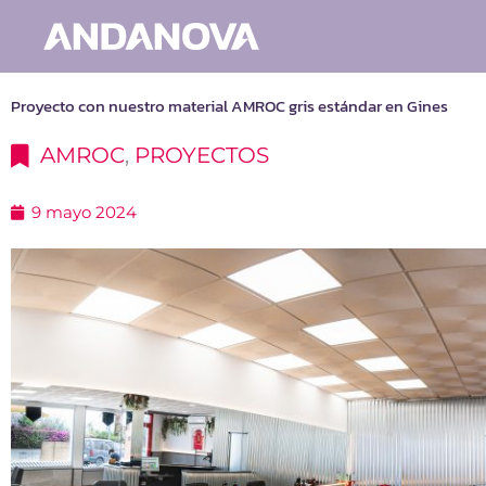
Ir
al
contenido
Proyecto con nuestro material AMROC gris estándar en Gines
AMROC
,
PROYECTOS
9 mayo 2024