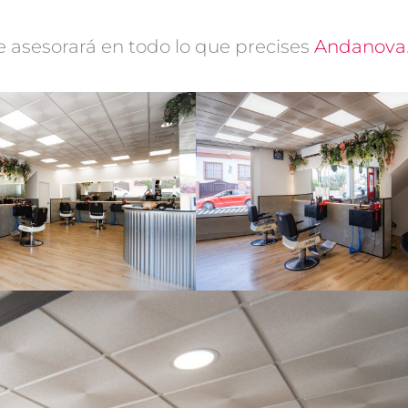
 asesorará en todo lo que precises
Andanova