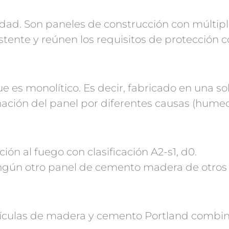
idad. Son paneles de construcción con múltip
sistente y reúnen los requisitos de protección 
es monolítico. Es decir, fabricado en una sol
nación del panel por diferentes causas (humed
ón al fuego con clasificación A2-s1, d0.
ningún otro panel de cemento madera de otros
tículas de madera y cemento Portland combi