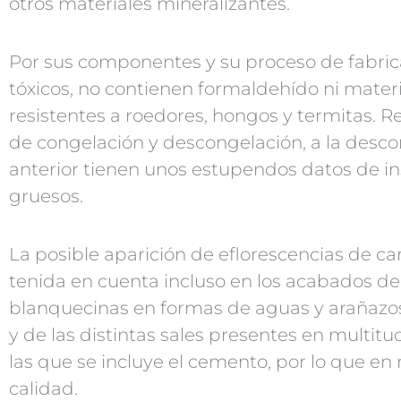
otros materiales mineralizantes.
Por sus componentes y su proceso de fabri
tóxicos, no contienen formaldehído ni materi
resistentes a roedores, hongos y termitas. R
de congelación y descongelación, a la desco
anterior tienen unos estupendos datos de in
gruesos.
La posible aparición de eflorescencias de car
tenida en cuenta incluso en los acabados de 
blanquecinas en formas de aguas y arañazos
y de las distintas sales presentes en multit
las que se incluye el cemento, por lo que e
calidad.