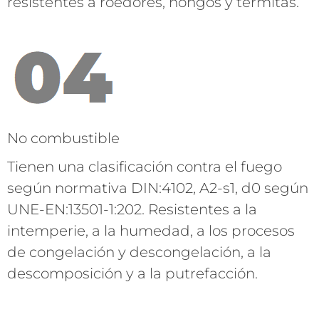
resistentes a roedores, hongos y termitas.
No combustible
Tienen una clasificación contra el fuego
según normativa DIN:4102, A2-s1, d0 según
UNE-EN:13501-1:202. Resistentes a la
intemperie, a la humedad, a los procesos
de congelación y descongelación, a la
descomposición y a la putrefacción.