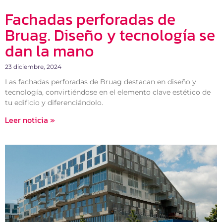
Fachadas perforadas de
Bruag. Diseño y tecnología se
dan la mano
23 diciembre, 2024
Las fachadas perforadas de Bruag destacan en diseño y
tecnología, convirtiéndose en el elemento clave estético de
tu edificio y diferenciándolo.
Leer noticia »