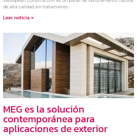
Swisspearl Construction es un panel de fibrocemento natural
de alta calidad sin tratamiento.
Leer noticia »
MEG es la solución
contemporánea para
aplicaciones de exterior