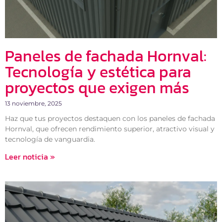
Paneles de fachada Hornval:
Tecnología y estética para
proyectos que exigen más
13 noviembre, 2025
Haz que tus proyectos destaquen con los paneles de fachada
Hornval, que ofrecen rendimiento superior, atractivo visual y
tecnología de vanguardia.
Leer noticia »