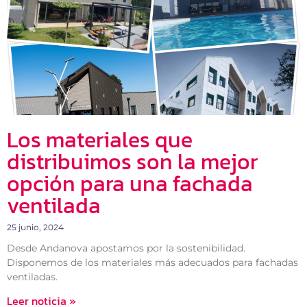
Los materiales que
distribuimos son la mejor
opción para una fachada
ventilada
25 junio, 2024
Desde Andanova apostamos por la sostenibilidad.
Disponemos de los materiales más adecuados para fachadas
ventiladas.
Leer noticia »