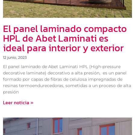
El panel laminado compacto
HPL de Abet Laminati es
ideal para interior y exterior
12 junio, 2023
El panel laminado de Abet Laminati HPL (High-pressure
decorative laminate) decorativo a alta presión, es un panel
formado por capas de fibras de celulosa impregnadas de
resinas termoendurecedoras, sometidas a un proceso de alta
presión
Leer noticia »