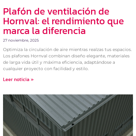
Plafón de ventilación de
Hornval: el rendimiento que
marca la diferencia
27 noviembre, 2025
Optimiza la circulación de aire mientras realzas tus espacios.
Los plafones Hornval combinan diseño elegante, materiales
de larga vida útil y máxima eficiencia, adaptándose a
cualquier proyecto con facilidad y estilo.
Leer noticia »