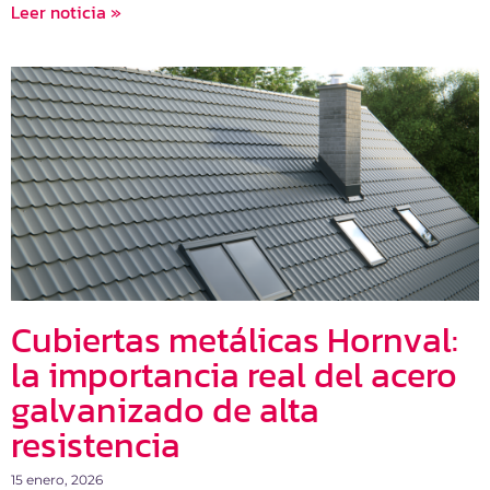
Leer noticia »
Cubiertas metálicas Hornval:
la importancia real del acero
galvanizado de alta
resistencia
15 enero, 2026