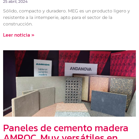
25 abril, 2024
Sólido, compacto y duradero. MEG es un producto ligero y
resistente a la intemperie, apto para el sector de la
construcción.
Leer noticia »
Paneles de cemento madera
AMROC. Muy versátiles en