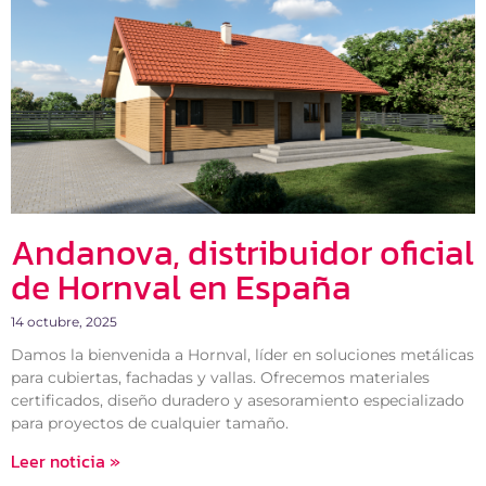
Andanova, distribuidor oficial
de Hornval en España
14 octubre, 2025
Damos la bienvenida a Hornval, líder en soluciones metálicas
para cubiertas, fachadas y vallas. Ofrecemos materiales
certificados, diseño duradero y asesoramiento especializado
para proyectos de cualquier tamaño.
Leer noticia »