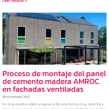
Leer noticia »
Proceso de montaje del panel
de cemento madera AMROC
en fachadas ventiladas
19 noviembre, 2021
En el presente vídeo se aprecia de una forma muy sencilla y