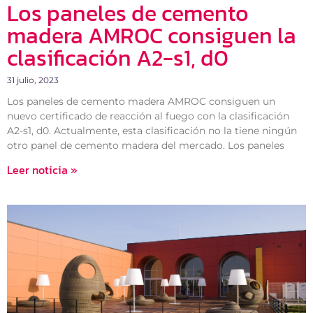
Los paneles de cemento
madera AMROC consiguen la
clasificación A2-s1, d0
31 julio, 2023
Los paneles de cemento madera AMROC consiguen un
nuevo certificado de reacción al fuego con la clasificación
A2-s1, d0. Actualmente, esta clasificación no la tiene ningún
otro panel de cemento madera del mercado. Los paneles
Leer noticia »