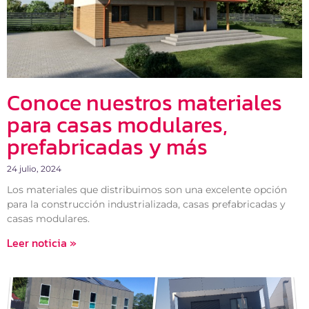
Conoce nuestros materiales
para casas modulares,
prefabricadas y más
24 julio, 2024
Los materiales que distribuimos son una excelente opción
para la construcción industrializada, casas prefabricadas y
casas modulares.
Leer noticia »