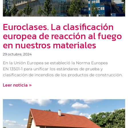
Euroclases. La clasificación
europea de reacción al fuego
en nuestros materiales
29 octubre, 2024
En la Unión Europea se estableció la Norma Europea
EN 13501-1 para unificar los estándares de prueba y
clasificación de incendios de los productos de construcción.
Leer noticia »