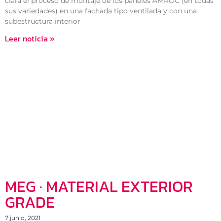
clara el proceso de montaje de los paneles AMROC (en todas
sus variedades) en una fachada tipo ventilada y con una
subestructura interior
Leer noticia »
MEG · MATERIAL EXTERIOR
GRADE
7 junio, 2021