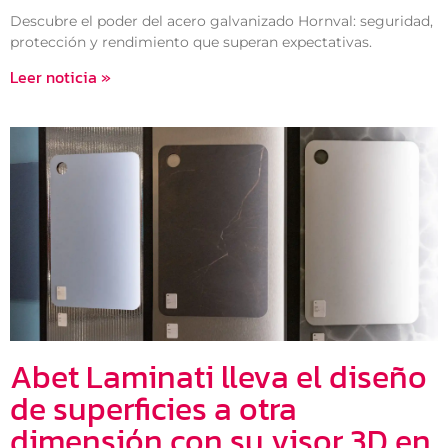
Descubre el poder del acero galvanizado Hornval: seguridad,
protección y rendimiento que superan expectativas.
Leer noticia »
Abet Laminati lleva el diseño
de superficies a otra
dimensión con su visor 3D en