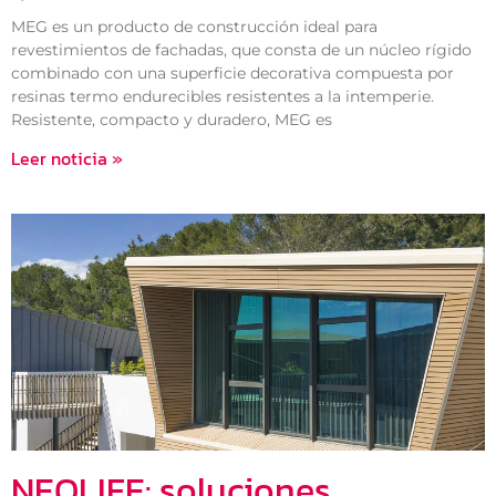
MEG es un producto de construcción ideal para
revestimientos de fachadas, que consta de un núcleo rígido
combinado con una superficie decorativa compuesta por
resinas termo endurecibles resistentes a la intemperie.
Resistente, compacto y duradero, MEG es
Leer noticia »
NEOLIFE: soluciones